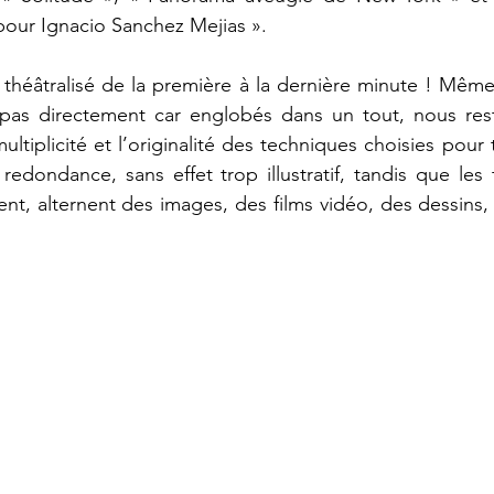
our Ignacio Sanchez Mejias ».
 théâtralisé de la première à la dernière minute ! Même s
pas directement car englobés dans un tout, nous rest
ltiplicité et l’originalité des techniques choisies pour 
redondance, sans effet trop illustratif, tandis que les t
nt, alternent des images, des films vidéo, des dessins