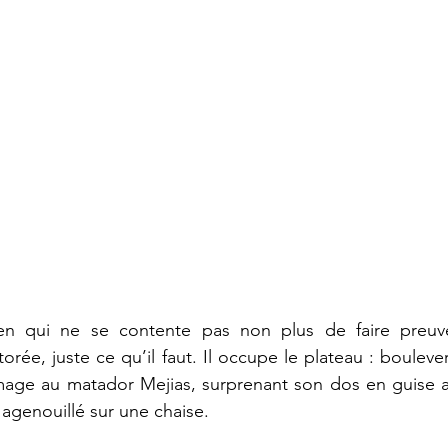
en qui ne se contente pas non plus de faire preuv
orée, juste ce qu’il faut. Il occupe le plateau : bouleve
age au matador Mejias, surprenant son dos en guise au
 agenouillé sur une chaise.