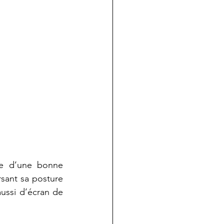
e d’une bonne 
rsant sa posture 
ssi d’écran de 