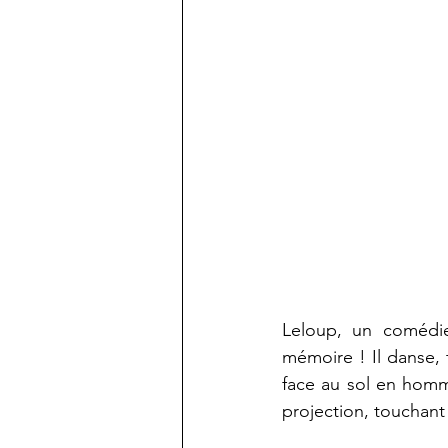
Leloup, un comédi
mémoire ! Il danse, t
face au sol en homm
projection, touchant