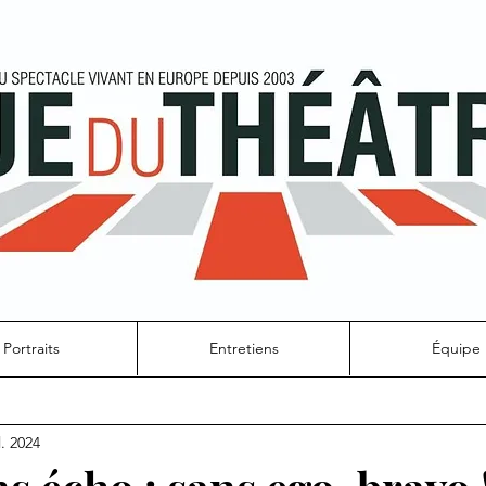
Portraits
Entretiens
Équipe
l. 2024