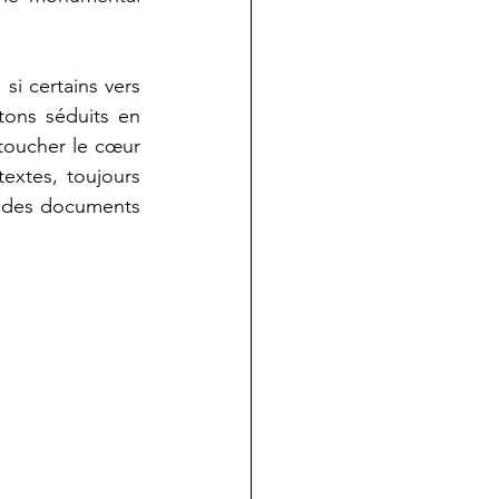
i certains vers 
ons séduits en 
toucher le cœur 
extes, toujours 
, des documents 