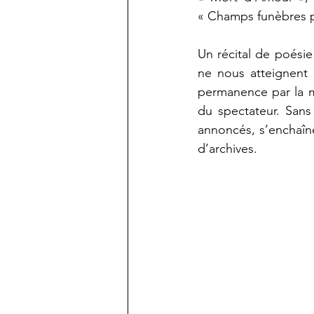
« Champs funèbres p
Un récital de poésie
ne nous atteignent 
permanence par la mu
du spectateur. Sans 
annoncés, s’enchaîne
d’archives.