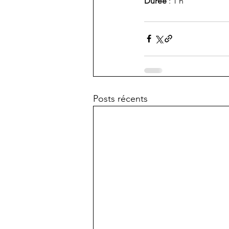
Durée
 : 1 h
Posts récents