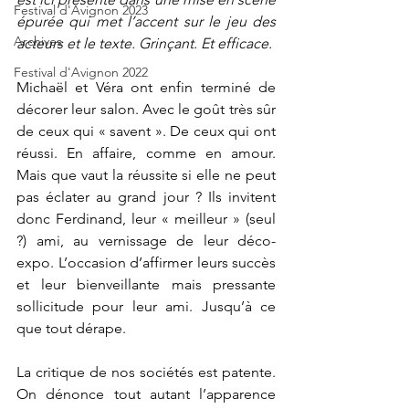
Festival d'Avignon 2023
épurée qui met l’accent sur le jeu des 
Archives
acteurs et le texte. Grinçant. Et efficace.
Festival d'Avignon 2022
Michaël et Véra ont enfin terminé de 
décorer leur salon. Avec le goût très sûr 
de ceux qui « savent ». De ceux qui ont 
réussi. En affaire, comme en amour. 
Mais que vaut la réussite si elle ne peut 
pas éclater au grand jour ? Ils invitent 
donc Ferdinand, leur « meilleur » (seul 
?) ami, au vernissage de leur déco-
expo. L’occasion d’affirmer leurs succès 
et leur bienveillante mais pressante 
sollicitude pour leur ami. Jusqu’à ce 
que tout dérape.
La critique de nos sociétés est patente. 
On dénonce tout autant l’apparence 