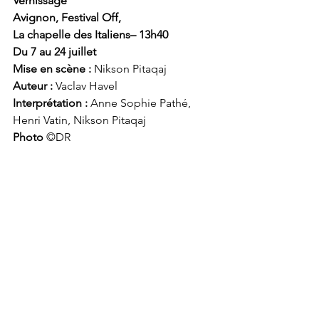
Vernissage
Avignon, Festival Off,
La chapelle des Italiens– 13h40
Du 7 au 24 juillet
Mise en scène : 
Nikson Pitaqaj
Auteur : 
Vaclav Havel
Interprétation : 
Anne Sophie Pathé, 
Henri Vatin, Nikson Pitaqaj
Photo
 ©DR
Festival d'Avignon 2023
Archives
Voir tout
Posts récents