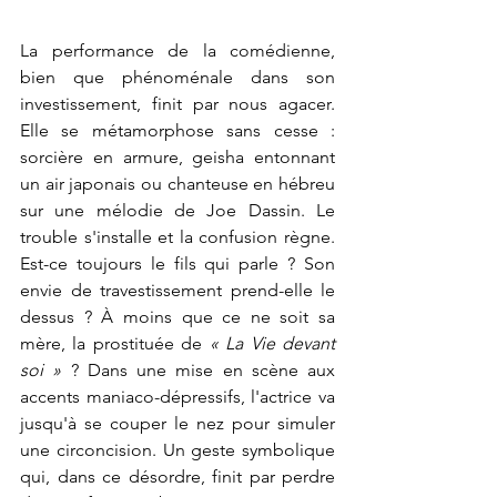
La performance de la comédienne, 
bien que phénoménale dans son 
investissement, finit par nous agacer. 
Elle se métamorphose sans cesse : 
sorcière en armure, geisha entonnant 
un air japonais ou chanteuse en hébreu 
sur une mélodie de Joe Dassin. Le 
trouble s'installe et la confusion règne. 
Est-ce toujours le fils qui parle ? Son 
envie de travestissement prend-elle le 
dessus ? À moins que ce ne soit sa 
mère, la prostituée de 
« La Vie devant 
soi »
 ? Dans une mise en scène aux 
accents maniaco-dépressifs, l'actrice va 
jusqu'à se couper le nez pour simuler 
une circoncision. Un geste symbolique 
qui, dans ce désordre, finit par perdre 