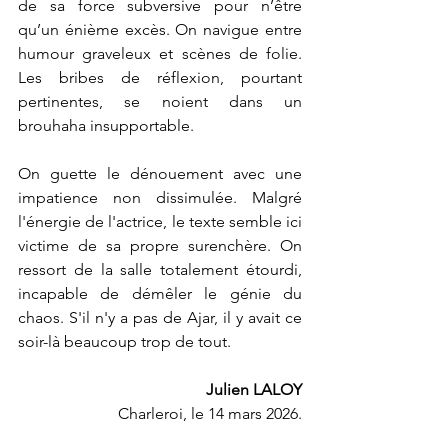
de sa force subversive pour n’être 
qu’un énième excès. On navigue entre 
humour graveleux et scènes de folie. 
Les bribes de réflexion, pourtant 
pertinentes, se noient dans un 
brouhaha insupportable.
On guette le dénouement avec une 
impatience non dissimulée. Malgré 
l'énergie de l'actrice, le texte semble ici 
victime de sa propre surenchère. On 
ressort de la salle totalement étourdi, 
incapable de démêler le génie du 
chaos. S'il n'y a pas de Ajar, il y avait ce 
soir-là beaucoup trop de tout.
Julien LALOY
   Charleroi, le 14 mars 2026.