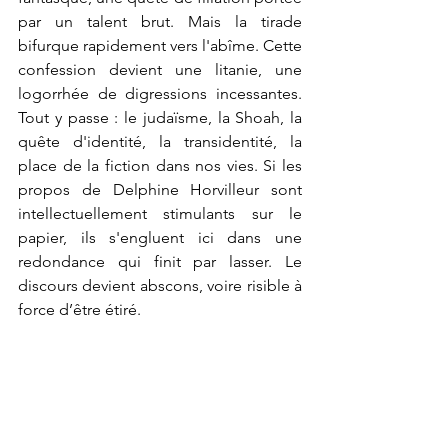
par un talent brut. Mais la tirade 
bifurque rapidement vers l'abîme. Cette 
confession devient une litanie, une 
logorrhée de digressions incessantes. 
Tout y passe : le judaïsme, la Shoah, la 
quête d'identité, la transidentité, la 
place de la fiction dans nos vies. Si les 
propos de Delphine Horvilleur sont 
intellectuellement stimulants sur le 
papier, ils s'engluent ici dans une 
redondance qui finit par lasser. Le 
discours devient abscons, voire risible à 
force d’être étiré.