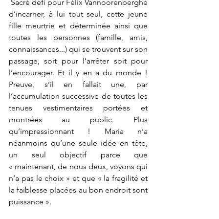
 Sacré défi pour Félix Vannoorenberghe 
d’incarner, à lui tout seul, cette jeune 
fille meurtrie et déterminée ainsi que 
toutes les personnes (famille, amis, 
connaissances...) qui se trouvent sur son 
passage, soit pour l’arrêter soit pour 
l’encourager. Et il y en a du monde ! 
Preuve, s’il en fallait une, par 
l’accumulation successive de toutes les 
tenues vestimentaires portées et 
montrées au public. Plus 
qu’impressionnant ! Maria n’a 
néanmoins qu’une seule idée en tête, 
un seul objectif parce que 
« maintenant, de nous deux, voyons qui 
n’a pas le choix » et que « la fragilité et 
la faiblesse placées au bon endroit sont 
puissance ».