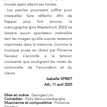
morale ayant atteint ses limites.
 Les paroles pourraient suffire pour 
interpeller, faire réfléchir. Afin de 
frapper plus fort encore, la 
scénographie (prix Maeterlinck 2023) ne 
laissera aucun spectateur insensible 
tant les images qu’elle suscite resteront 
imprimées dans la mémoire. Comme la 
musique jouée en direct par Florence 
Sauveur s’accorde à la tension 
croissante que soulignent les notes du 
violoncelle, de l’accordéon et du 
clavier.
Isabelle SPRIET
Ath, 11 avril 2025
Mise en scène 
: Georges Lini
Comédien
 : Félix Vannoorenberghe
Musicienne et compositrice
 : Florence 
Sauveur