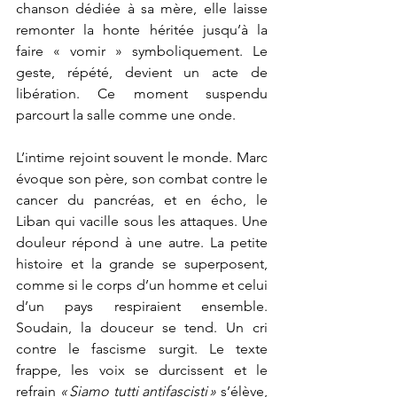
chanson dédiée à sa mère, elle laisse 
remonter la honte héritée jusqu’à la 
faire « vomir » symboliquement. Le 
geste, répété, devient un acte de 
libération. Ce moment suspendu 
parcourt la salle comme une onde.
L’intime rejoint souvent le monde. Marc 
évoque son père, son combat contre le 
cancer du pancréas, et en écho, le 
Liban qui vacille sous les attaques. Une 
douleur répond à une autre. La petite 
histoire et la grande se superposent, 
comme si le corps d’un homme et celui 
d’un pays respiraient ensemble. 
Soudain, la douceur se tend. Un cri 
contre le fascisme surgit. Le texte 
frappe, les voix se durcissent et le 
refrain 
« Siamo tutti antifascisti »
 s’élève, 