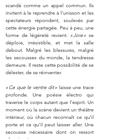
scandé comme un appel commun. Ils 
invitent à le reprendre à l’unisson et les 
spectateurs répondent, soulevés par 
cette énergie partagée. Peu à peu, une 
forme de légèreté revient. 
« Joie »
 se 
déploie, irrésistible, et met la salle 
debout. Malgré les blessures, malgré 
les secousses du monde, la tendresse 
demeure. Il reste cette possibilité de se 
délester, de se réinventer.
« Ce que le ventre dit »
 laisse une trace 
profonde. Une poésie électro qui 
traverse le corps autant que l’esprit. Un 
moment où la scène devient un théâtre 
intérieur, où chacun reconnaît ce qu’il 
porte et ce qu’il peut laisser aller. Une 
secousse nécessaire dont on ressort 