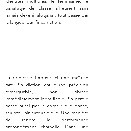
identités multiples, le féminisme, le 
transfuge de classe affleurent sans 
jamais devenir slogans : tout passe par 
la langue, par l’incarnation.
La poétesse impose ici une maîtrise 
rare. Sa diction est d’une précision 
remarquable, son phrasé 
immédiatement identifiable. Sa parole 
passe aussi par le corps : elle danse, 
sculpte l’air autour d’elle. Une manière 
de rendre la performance 
profondément charnelle. Dans une 