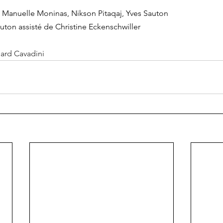
, Manuelle Moninas, Nikson Pitaqaj, Yves Sauton
uton assisté de Christine Eckenschwiller
ard Cavadini