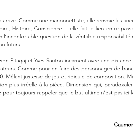
 arrive. Comme une marionnettiste, elle renvoie les ancie
e, Histoire, Conscience… elle fait le lien entre passé
 l’inconfortable question de la véritable responsabilité
ou futurs.
son Pitaqaj et Yves Sauton incarnent avec une distance 
ateurs. Comme pour en faire des personnages de band
0. Mêlant justesse de jeu et ridicule de composition. M
n plus irréelle à la pièce. Dimension qui, paradoxalemen
é pour toujours rappeler que le but ultime n’est pas ici le 
Caumont,