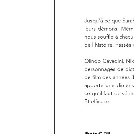
Jusqu’à ce que Sarah
leurs démons. Mémoir
nous souffle à chacun
de l’histoire. Passés 
Olindo Cavadini, Nik
personnages de dict
de film des années 3
apporte une dimensio
ce qu’il faut de vérit
Et efficace.
Photo © DR