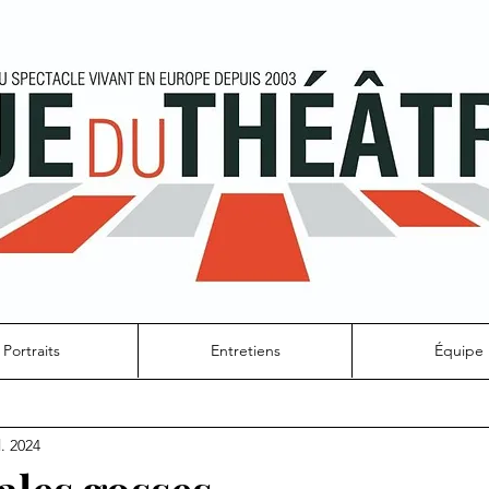
Portraits
Entretiens
Équipe
l. 2024