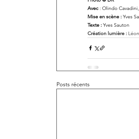
Avec
 : Olindo Cavadini
Mise en scène : 
Yves Sa
Texte : 
Yves Sauton
Création lumière : 
Léon
Posts récents