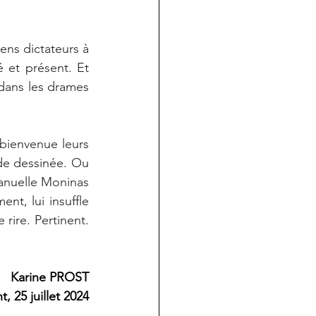
ns dictateurs à 
 et présent. Et 
 dans les drames 
bienvenue leurs 
e dessinée. Ou 
anuelle Moninas 
t, lui insuffle 
rire. Pertinent. 
Karine PROST
 25 juillet 2024