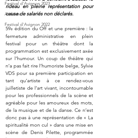
Festival d'Avignon 2023
rideau en pleine représentation pour 
cause de salariés non déclarés.  
Archives
Festival d'Avignon 2022
59
 édition du Off et une première : la 
e
fermeture administrative en plein 
festival pour un théâtre dont la 
programmation est exclusivement axée 
sur l’humour. Un coup de théâtre qui 
n’a pas fait rire l’humoriste belge, Sylvie 
VDS pour sa première participation en 
tant qu’artiste à ce rendez-vous 
juilletiste de l’art vivant, incontournable 
pour les professionnels de la scène et 
agréable pour les amoureux des mots, 
de la musique et de la danse. Ce n’est 
donc pas à une représentation de « La 
spiritualité mon cul » dans une mise en 
scène de Denis Pilette, programmée 