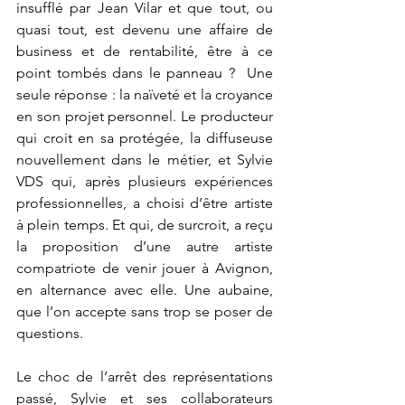
insufflé par Jean Vilar et que tout, ou 
quasi tout, est devenu une affaire de 
business et de rentabilité, être à ce 
point tombés dans le panneau ?  Une 
seule réponse : la naïveté et la croyance 
en son projet personnel. Le producteur 
qui croit en sa protégée, la diffuseuse 
nouvellement dans le métier, et Sylvie 
VDS qui, après plusieurs expériences 
professionnelles, a choisi d’être artiste 
à plein temps. Et qui, de surcroit, a reçu 
la proposition d’une autre artiste 
compatriote de venir jouer à Avignon, 
en alternance avec elle. Une aubaine, 
que l’on accepte sans trop se poser de 
questions.
Le choc de l’arrêt des représentations 
passé, Sylvie et ses collaborateurs 