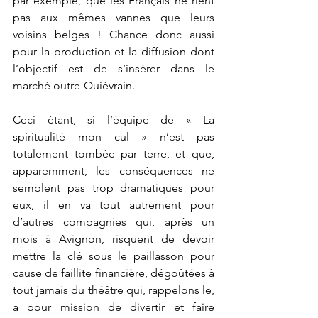
par exemple, que les Français ne rient 
pas aux mêmes vannes que leurs 
voisins belges ! Chance donc aussi 
pour la production et la diffusion dont 
l’objectif est de s’insérer dans le 
marché outre-Quiévrain.
Ceci étant, si l’équipe de « La 
spiritualité mon cul » n’est pas 
totalement tombée par terre, et que, 
apparemment, les conséquences ne 
semblent pas trop dramatiques pour 
eux, il en va tout autrement pour 
d’autres compagnies qui, après un 
mois à Avignon, risquent de devoir 
mettre la clé sous le paillasson pour 
cause de faillite financière, dégoûtées à 
tout jamais du théâtre qui, rappelons le, 
a pour mission de divertir et faire 